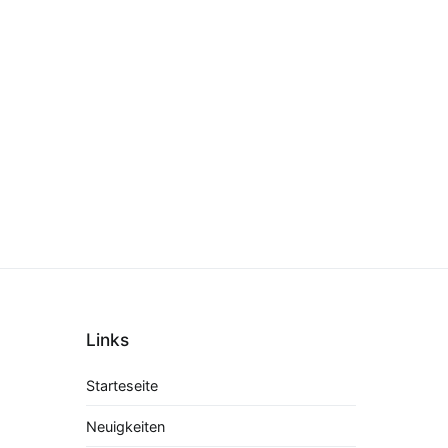
Links
Starteseite
Neuigkeiten