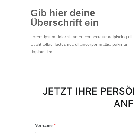
Gib hier deine
Überschrift ein
Lorem ipsum dolor sit amet, consectetur adipiscing elit
Ut elit tellus, luctus nec ullamcorper mattis, pulvinar
dapibus leo.
JETZT IHRE PERS
ANF
Vorname
*