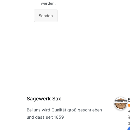
werden.
Senden
Sägewerk Sax
5
Bei uns wird Qualität groß geschrieben
B
B
und dass seit 1859